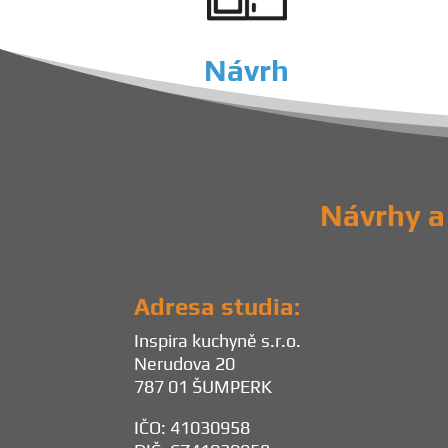
Návrh
Návrhy a 
Adresa studia:
Inspira kuchyně s.r.o.
Nerudova 20
787 01 ŠUMPERK
IČO: 41030958